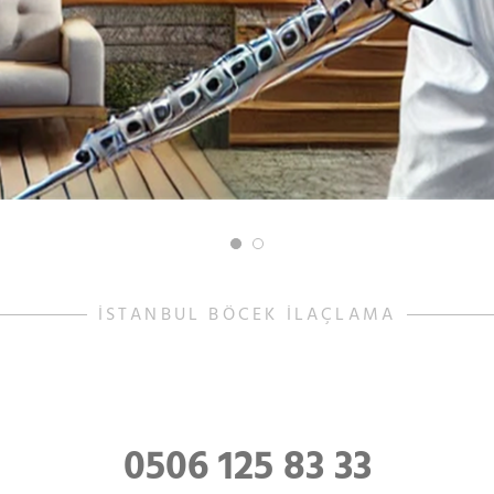
İSTANBUL BÖCEK İLAÇLAMA
0506 125 83 33