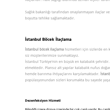
Sağlık bakanlığı tarafından onaylanmayan ilaçlar ve 
boyutta tehlike sağlamaktadır.
İstanbul Böcek İlaçlama
İstanbul böcek ilaçlama
hizmetleri için sizlerde en 
siz müşterilerimize sunmaktayız.
İstanbul Türkiye'nin en büyük en kalabalık şehridir
etmektedir. Plansız alt yapılar kalabalık nufus do
hemde barınma ihtiyaçlarını karşılamaktadır.
İstan
popülasyonundan sizleri korumakta bu sayede yaşam
Dezenfeksiyon Hizmeti
Bilindiği üzere dünya üzerinde bir çok canlı vardır. Bu ca