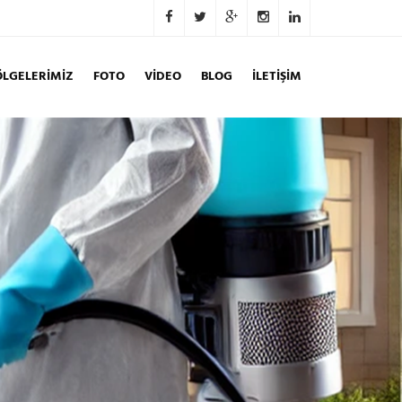
ÖLGELERIMIZ
FOTO
VİDEO
BLOG
İLETİŞİM