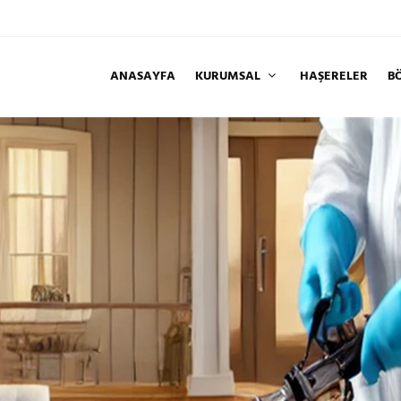
ANASAYFA
KURUMSAL
HAŞERELER
B