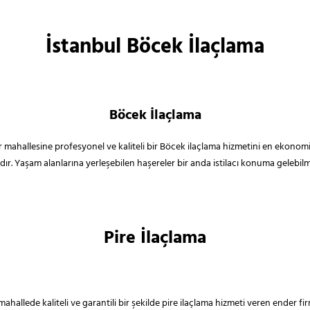
İstanbul Böcek İlaçlama
Böcek İlaçlama
er mahallesine profesyonel ve kaliteli bir Böcek ilaçlama hizmetini en ekonom
ır. Yaşam alanlarına yerleşebilen haşereler bir anda istilacı konuma gelebi
Pire İlaçlama
mahallede kaliteli ve garantili bir şekilde pire ilaçlama hizmeti veren ender f