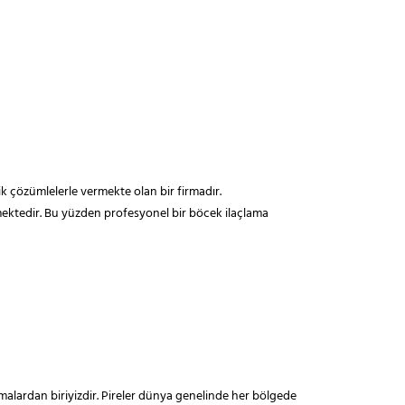
ik çözümlelerle vermekte olan bir firmadır.
lmektedir. Bu yüzden profesyonel bir böcek ilaçlama
irmalardan biriyizdir. Pireler dünya genelinde her bölgede