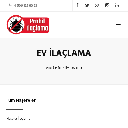
0 506 125 83 33
EV İLAÇLAMA
Ana Sayfa
Ev İlaçlama
Tüm Haşereler
Haşere İlaçlama