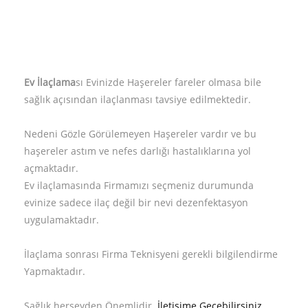
Ev İlaçlama
sı Evinizde Haşereler fareler olmasa bile
sağlık açısından ilaçlanması tavsiye edilmektedir.
Nedeni Gözle Görülemeyen Haşereler vardır ve bu
haşereler astım ve nefes darlığı hastalıklarına yol
açmaktadır.
Ev ilaçlamasında Firmamızı seçmeniz durumunda
evinize sadece ilaç değil bir nevi dezenfektasyon
uygulamaktadır.
İlaçlama sonrası Firma Teknisyeni gerekli bilgilendirme
Yapmaktadır.
Sağlık herşeyden Önemlidir.
İletişime Gecebilirsiniz.