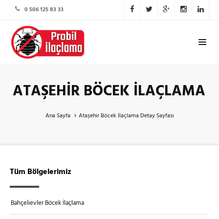
0 506 125 83 33
ATAŞEHIR BÖCEK İLAÇLAMA
Ana Sayfa
Ataşehir Böcek İlaçlama Detay Sayfası
Tüm Bölgelerimiz
Bahçelievler Böcek İlaçlama