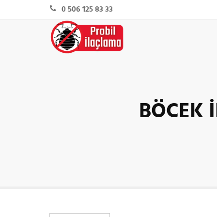
0 506 125 83 33
BÖCEK 