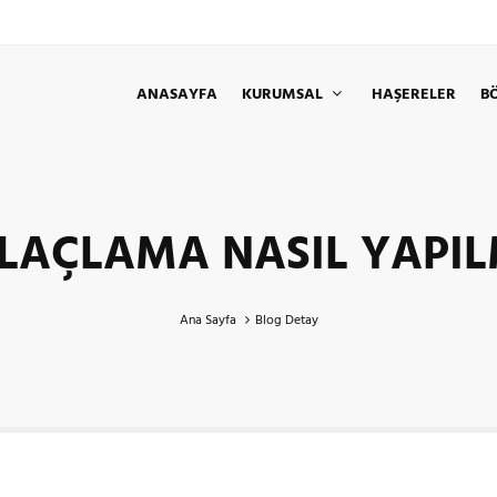
ANASAYFA
KURUMSAL
HAŞERELER
B
İLAÇLAMA NASIL YAPIL
Ana Sayfa
Blog Detay