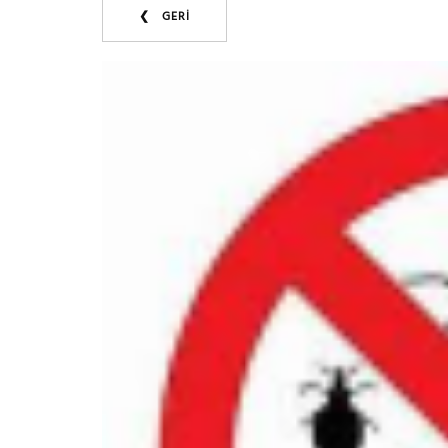
❮ GERİ