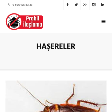
0 506 125 83 33
HAŞERELER