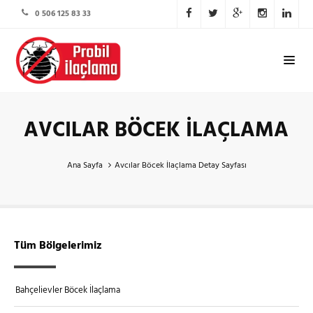
0 506 125 83 33
AVCILAR BÖCEK İLAÇLAMA
Ana Sayfa
Avcılar Böcek İlaçlama Detay Sayfası
Tüm Bölgelerimiz
Bahçelievler Böcek İlaçlama