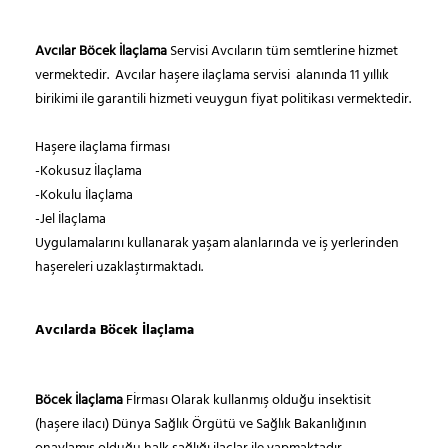
Avcılar Böcek İlaçlama
Servisi Avcıların tüm semtlerine hizmet
vermektedir. Avcılar haşere ilaçlama servisi alanında 11 yıllık
birikimi ile garantili hizmeti veuygun fiyat politikası vermektedir.
Haşere ilaçlama firması
-Kokusuz İlaçlama
-Kokulu İlaçlama
-Jel İlaçlama
Uygulamalarını kullanarak yaşam alanlarında ve iş yerlerinden
haşereleri uzaklaştırmaktadı.
Avcılarda Böcek İlaçlama
Böcek İlaçlama
Fİrması Olarak kullanmış olduğu insektisit
(haşere ilacı) Dünya Sağlık Örgütü ve Sağlık Bakanlığının